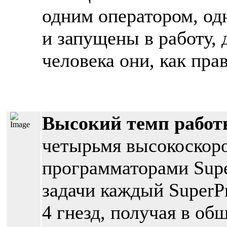
одним оператором, одн
и запущены в работу,
человека они, как пра
Высокий темп рабо
четырьмя высокоскор
программаторами Supe
задачи каждый SuperP
4 гнезд, получая в об