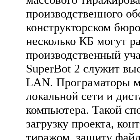
производственного об
конструкторском бюро 
несколько КБ могут ра
производственный уча
SuperBot 2 служит вы
LAN. Програматоры м
локальной сети и дис
компьютера. Такой сп
загрузку проекта, кон
тиражом, защиту фай