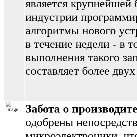
является крупнейшей 
индустрии программи
алгоритмы нового уст
в течение недели - в т
выполнения такого за
составляет более двух
Забота о производит
одобрены непосредст
микроэлектроники, чт