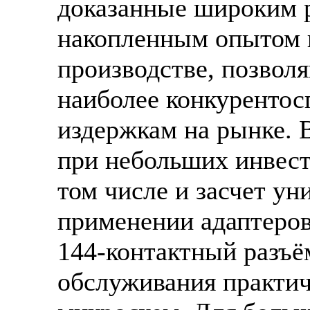
доказанные широким 
накопленным опытом 
производстве, позвол
наиболее конкурентос
издержкам на рынке. 
при небольших инвест
том числе и засчет ун
применении адаптеров
144-контактный разъё
обслуживания практи