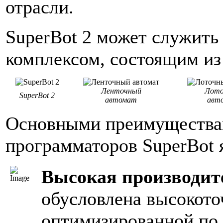
отрасли.
SuperBot 2 может служит
комплексом, состоящим из
Ленточный
Лото
SuperBot 2
автомат
авт
Основными преимущества
программаторов SuperBot 
Высокая производит
обусловлена высокото
оптимизированной по 