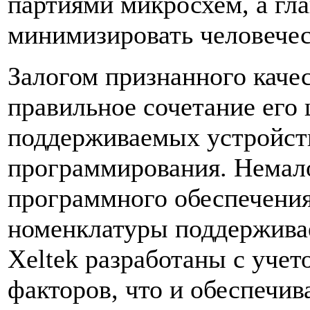
партиями микросхем, а гла
минимизировать человече
Залогом признанного каче
правильное сочетание его 
поддерживаемых устройств
программирования. Немал
программного обеспечения
номенклатуры поддержива
Xeltek разработаны с уче
факторов, что и обеспечив