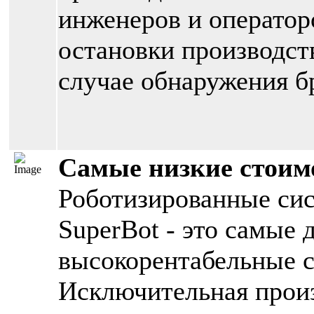
инженеров и операторо
остановки производств
случае обнаружения б
Самые низкие стоим
Роботизированные си
SuperBot - это самые 
высокорентабельные с
Исключительная произ