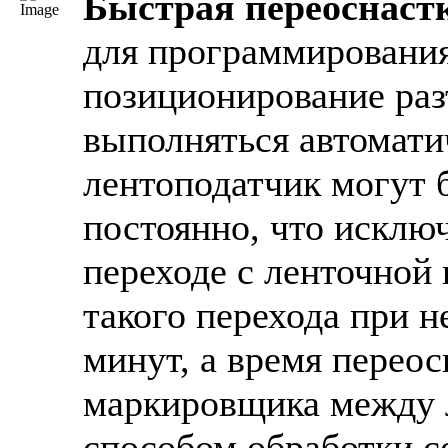
Быстрая переоснаст
для программирования
позиционирование раз
выполняться автомати
лентоподатчик могут б
постоянно, что исклю
переходе с ленточной
такого перехода при 
минут, а время переос
маркировщика между 
способом обработки с