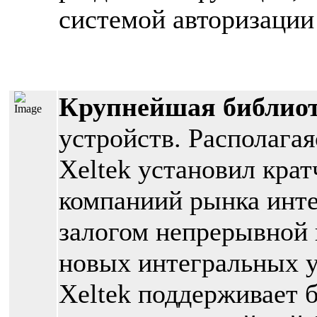
системой авторизации 
Крупнейшая библио
устройств. Располагая
Xeltek установил кра
компаниий рынка инте
залогом непрерывной 
новых интегральных у
Xeltek поддерживает б