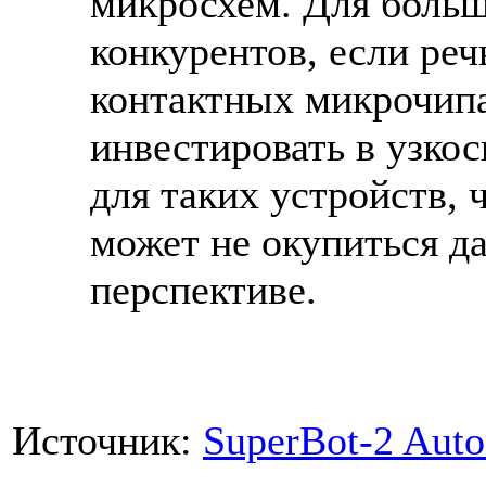
микросхем. Для больш
конкурентов, если реч
контактных микрочипа
инвестировать в узко
для таких устройств,
может не окупиться д
перспективе.
Источник:
SuperBot-2 Aut